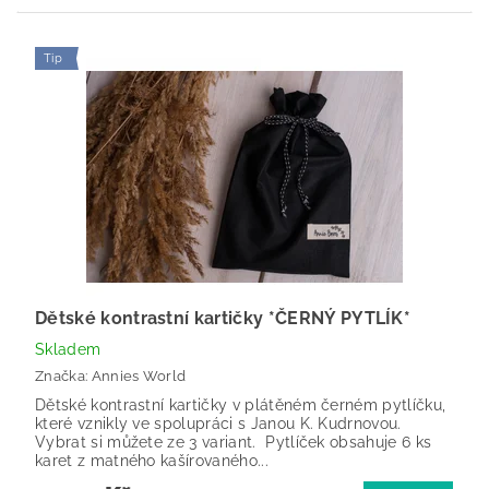
Tip
Dětské kontrastní kartičky *ČERNÝ PYTLÍK*
Skladem
Značka:
Annies World
Dětské kontrastní kartičky v plátěném černém pytlíčku,
které vznikly ve spolupráci s Janou K. Kudrnovou.
Vybrat si můžete ze 3 variant. Pytlíček obsahuje 6 ks
karet z matného kašírovaného...