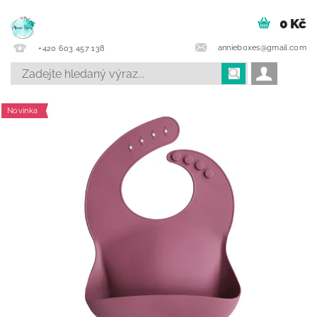
0 Kč
annieboxes@gmail.com
+420 603 457 138
Novinka