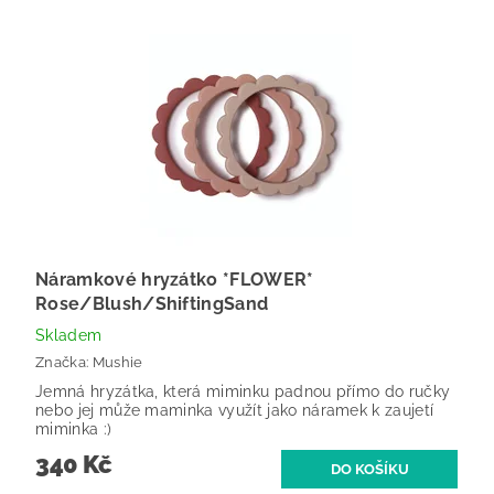
Náramkové hryzátko *FLOWER*
Rose/Blush/ShiftingSand
Skladem
Značka:
Mushie
Jemná hryzátka, která miminku padnou přímo do ručky
nebo jej může maminka využít jako náramek k zaujetí
miminka :)
340 Kč