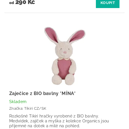
290 Kč
od
KOUPIT
Zaječice z BIO bavlny *MÍNA*
Skladem
Značka:
Tikiri CZ/SK
Rozkošné Tikiri hračky vyrobené z BIO bavlny.
Medvídek, zajíček a myška z kolekce Organics jsou
příjemné na dotek a milé na pohled.