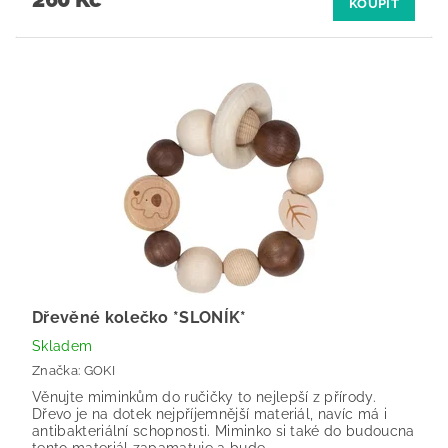
KOUPIT
Dřevěné kolečko *SLONÍK*
Skladem
Značka:
GOKI
Věnujte miminkům do ručičky to nejlepší z přírody.
Dřevo je na dotek nejpříjemnější materiál, navíc má i
antibakteriální schopnosti. Miminko si také do budoucna