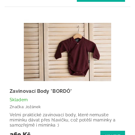
Zavinovací Body *BORDÓ*
Skladem
Značka:
Jožánek
Velmi praktické zavinovací body, které nemusíte
miminku dávat přes hlavičku, což potěší maminky a
samozřejmě i miminka :)
260 Kč