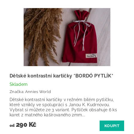
Dětské kontrastní kartičky *BORDÓ PYTLÍK*
Skladem
Značka:
Annies World
Dětské kontrastní kartičky v režném bílém pytlíčku,
které vznikly ve spolupráci s Janou K. Kudrnovou.
Vybrat si můžete ze 3 variant. Pytlíček obsahuje 6 ks
karet z matného kašírovaného 2mm...
290 Kč
od
KOUPIT