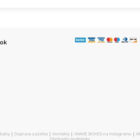
ook
|
|
|
|
dukty
Doprava a platba
Kontakty
ANNIE BOXES na Instagramu
A
Obchodní podmínky