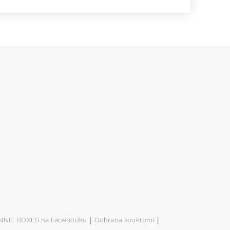
|
|
NNIE BOXES na Facebooku
Ochrana soukromí