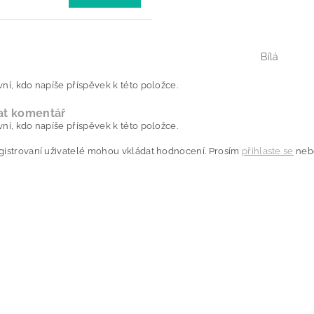
Bílá
ní, kdo napíše příspěvek k této položce.
at komentář
ní, kdo napíše příspěvek k této položce.
gistrovaní uživatelé mohou vkládat hodnocení. Prosím
přihlaste se
neb