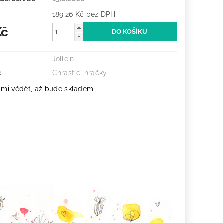
189,26 Kč bez DPH
Kč
Jollein
e
Chrastící hračky
 mi vědět, až bude skladem