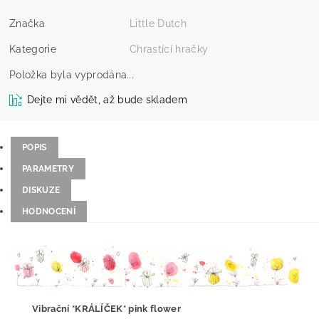
Značka
Little Dutch
Kategorie
Chrastící hračky
Položka byla vyprodána...
Dejte mi vědět, až bude skladem
POPIS
PARAMETRY
DISKUZE
HODNOCENÍ
Vibrační *KRÁLÍČEK* pink flower