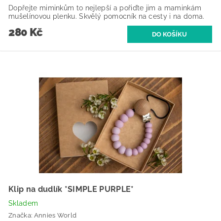
Dopřejte miminkům to nejlepší a pořiďte jim a maminkám
mušelínovou plenku. Skvělý pomocník na cesty i na doma.
280 Kč
Klip na dudlík *SIMPLE PURPLE*
Skladem
Značka:
Annies World