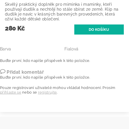
Skvělý praktický doplněk pro miminka i maminky, kteří
používají dudlík a nechtějí ho stále sbírat ze země. Klip na
dudlík je navíc v krásných barevných provedeních, která
oživí každé dětské oblečení.
280 Kč
Barva
Fialová
Buďte první, kdo napíše příspěvek k této položce.
Přidat komentář
Buďte první, kdo napíše příspěvek k této položce.
Pouze registrovaní uživatelé mohou vkládat hodnocení. Prosím
přihlaste se
nebo se
registrujte
.