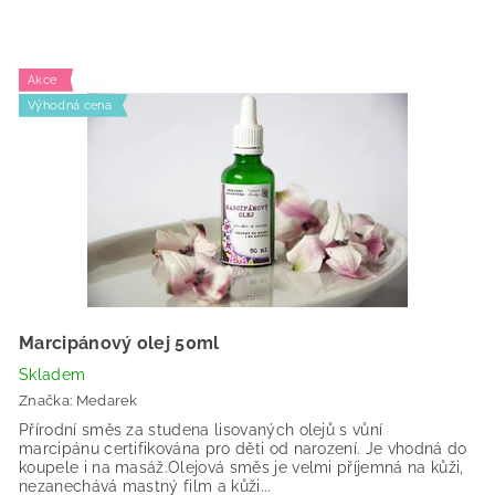
Akce
Výhodná cena
Marcipánový olej 50ml
Skladem
Značka:
Medarek
Přírodní směs za studena lisovaných olejů s vůní
marcipánu certifikována pro děti od narození. Je vhodná do
koupele i na masáž.Olejová směs je velmi příjemná na kůži,
nezanechává mastný film a kůži...