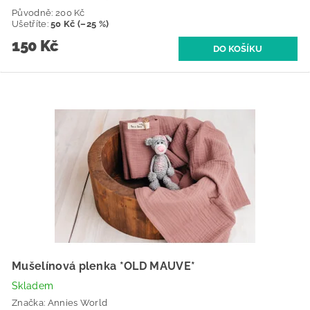
Původně:
200 Kč
Ušetříte
:
50 Kč (–25 %)
150 Kč
Mušelínová plenka *OLD MAUVE*
Skladem
Značka:
Annies World