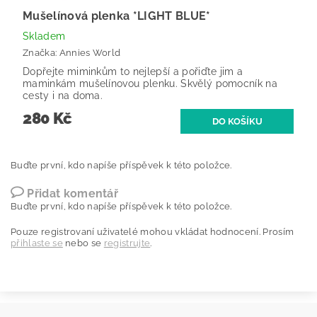
Mušelínová plenka *LIGHT BLUE*
Skladem
Značka:
Annies World
Dopřejte miminkům to nejlepší a pořiďte jim a
maminkám mušelínovou plenku. Skvělý pomocník na
cesty i na doma.
280 Kč
Buďte první, kdo napíše příspěvek k této položce.
Přidat komentář
Buďte první, kdo napíše příspěvek k této položce.
Pouze registrovaní uživatelé mohou vkládat hodnocení. Prosím
přihlaste se
nebo se
registrujte
.