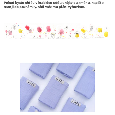
Pokud byste chtěli v krabičce udělat nějakou změnu, napište
nám ji do poznámky, rádi Vašemu přání vyhovíme.