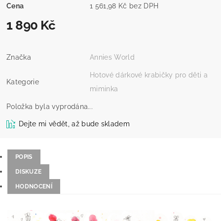
Cena
1 561,98 Kč bez DPH
1 890 Kč
Značka
Annies World
Hotové dárkové krabičky pro děti a
Kategorie
miminka
Položka byla vyprodána...
Dejte mi vědět, až bude skladem
POPIS
DISKUZE
HODNOCENÍ