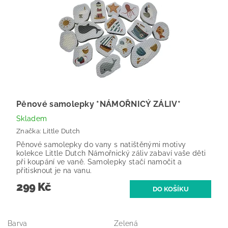
Pěnové samolepky *NÁMOŘNICÝ ZÁLIV*
Skladem
Značka:
Little Dutch
Pěnové samolepky do vany s natištěnými motivy
kolekce Little Dutch Námořnický záliv zabaví vaše děti
při koupání ve vaně. Samolepky stačí namočit a
přitisknout je na vanu.
299 Kč
Barva
Zelená