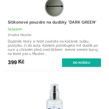
Silikonové pouzdro na dudlíky *DARK GREEN*
Skladem
Značka:
Mushie
Doplněk, který si hrdě zavěsíte na kočárek, tašku,
postýlku, či do auta. Kdekoli potřebujete mít dudlík po
ruce a chráněn před znečištěním. Jemné zemité barvy,
na které jste u Mushie...
399 Kč