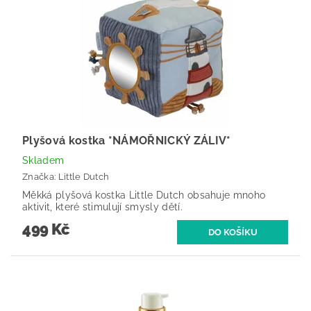
Plyšová kostka *NÁMOŘNICKÝ ZÁLIV*
Skladem
Značka:
Little Dutch
Měkká plyšová kostka Little Dutch obsahuje mnoho
aktivit, které stimulují smysly dětí.
499 Kč