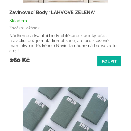
Zavinovací Body *LAHVOVĚ ZELENÁ*
Skladem
Značka:
Jožánek
Nádherné a kvalitní body oblékané klasicky přes
hlavičku, což je malá komplikace, ale pro zkušené
maminky nic těžkého :) Navíc ta nádherná barva za to
stojí!
260 Kč
KOUPIT