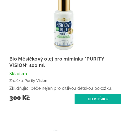
Bio Měsíčkový olej pro miminka *PURITY
VISION* 100 ml
Skladem
Značka:
Purity Vision
Zklidňující péče nejen pro citlivou dětskou pokožku.
300 Kč