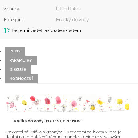
Značka
Little Dutch
Kategorie
Hračky do vody
Dejte mi vědět, až bude skladem
POPIS
PARAMETRY
DISKUZE
HODNOCENÍ
Knížka do vody *FOREST FRIENDS*
Omyvatelná knížka s krásnými ilustracemi ze života v lese je
ideální pro prohlížení během koupele. Povídejte si se svým