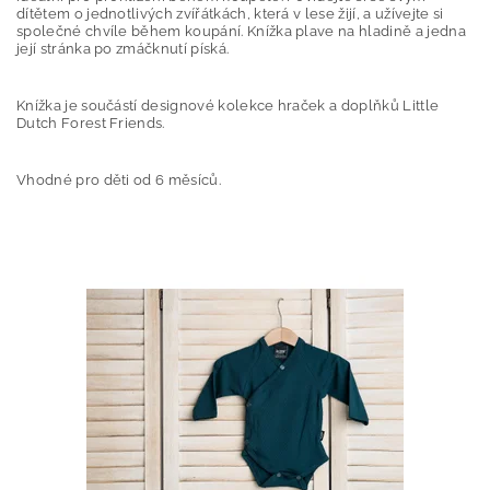
dítětem o jednotlivých zvířátkách, která v lese žijí, a užívejte si
společné chvíle během koupání. Knížka plave na hladině a jedna
její stránka po zmáčknutí píská.
Knížka je součástí designové kolekce hraček a doplňků Little
Dutch Forest Friends.
Vhodné pro děti od 6 měsíců.