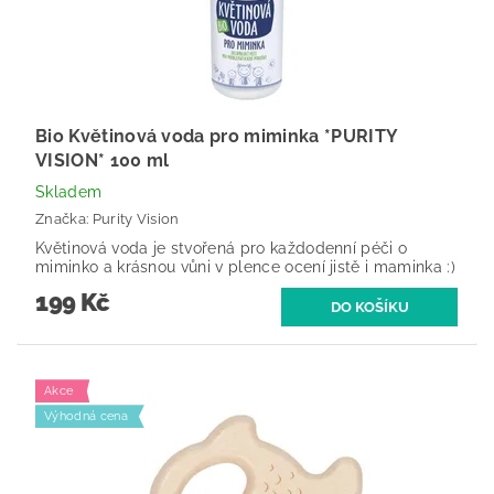
Bio Květinová voda pro miminka *PURITY
VISION* 100 ml
Skladem
Značka:
Purity Vision
Květinová voda je stvořená pro každodenní péči o
miminko a krásnou vůni v plence ocení jistě i maminka :)
199 Kč
Akce
Výhodná cena