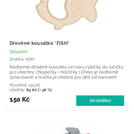
Dřevěné kousátko *FISH*
Skladem
Značka:
GOKI
Nádherné dřevěné kousátko ve tvaru rybičky do ručičky
pro všechny chlapečky i holčičky:) Dřevo je nádherně
zpracované a hračka je vhodná pro děti od narození!
Původně:
235 Kč
Ušetříte
:
85 Kč (–36 %)
150 Kč