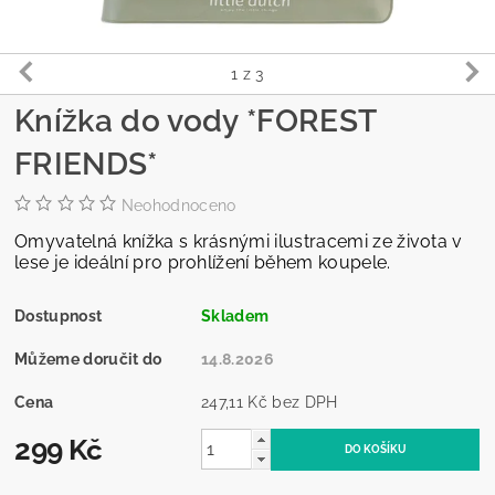
1
z 3
Knížka do vody *FOREST
FRIENDS*
Neohodnoceno
Omyvatelná knížka s krásnými ilustracemi ze života v
lese je ideální pro prohlížení během koupele.
Dostupnost
Skladem
Můžeme doručit do
14.8.2026
Cena
247,11 Kč bez DPH
299 Kč