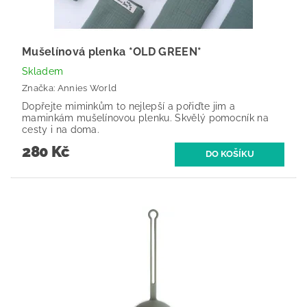
Mušelínová plenka *OLD GREEN*
Skladem
Značka:
Annies World
Dopřejte miminkům to nejlepší a pořiďte jim a
maminkám mušelínovou plenku. Skvělý pomocník na
cesty i na doma.
280 Kč