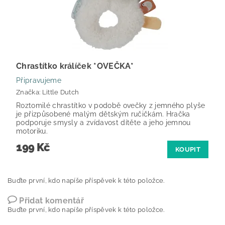
Chrastítko králíček *OVEČKA*
Připravujeme
Značka:
Little Dutch
Roztomilé chrastítko v podobě ovečky z jemného plyše
je přizpůsobené malým dětským ručičkám. Hračka
podporuje smysly a zvídavost dítěte a jeho jemnou
motoriku.
199 Kč
KOUPIT
Buďte první, kdo napíše příspěvek k této položce.
Přidat komentář
Buďte první, kdo napíše příspěvek k této položce.