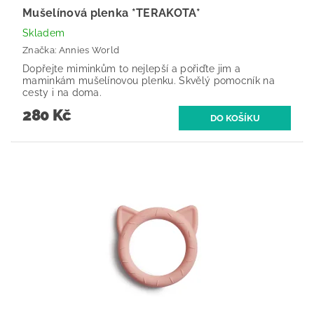
Mušelínová plenka *TERAKOTA*
Skladem
Značka:
Annies World
Dopřejte miminkům to nejlepší a pořiďte jim a
maminkám mušelínovou plenku. Skvělý pomocník na
cesty i na doma.
280 Kč