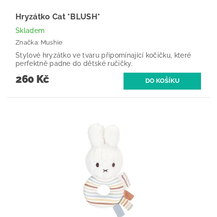
Hryzátko Cat *BLUSH*
Skladem
Značka:
Mushie
Stylové hryzátko ve tvaru připomínající kočičku, které
perfektně padne do dětské ručičky.
260 Kč