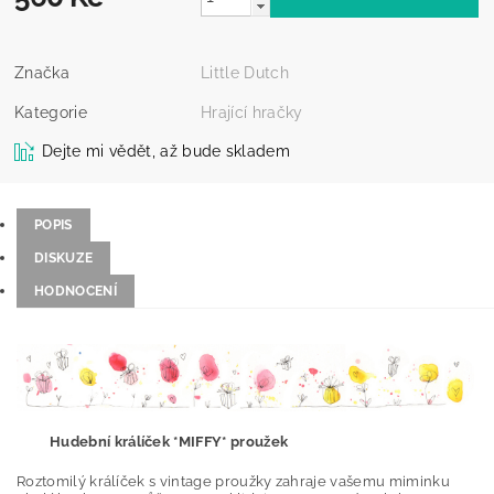
Značka
Little Dutch
Kategorie
Hrající hračky
Dejte mi vědět, až bude skladem
POPIS
DISKUZE
HODNOCENÍ
Hudební králíček *MIFFY* proužek
Roztomilý králíček s vintage proužky zahraje vašemu miminku