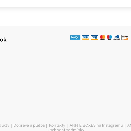
ook
|
|
|
|
dukty
Doprava a platba
Kontakty
ANNIE BOXES na Instagramu
A
Obchodní podmínky