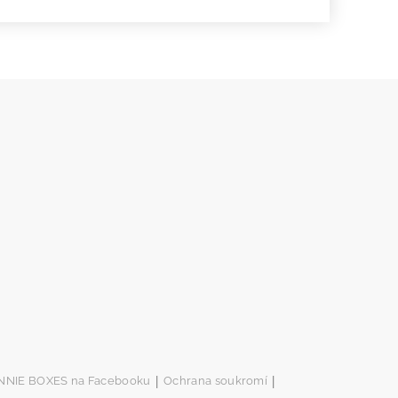
|
|
NNIE BOXES na Facebooku
Ochrana soukromí