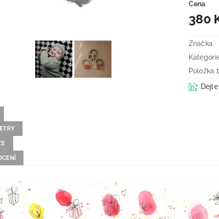
Cena
380 
Značka
Kategori
Položka 
Dejte
ETRY
ZE
CENÍ