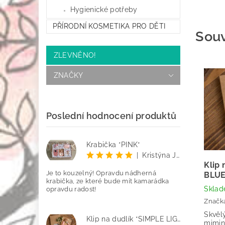
Hygienické potřeby
PŘÍRODNÍ KOSMETIKA PRO DĚTI
Souv
ZLEVNĚNO!
ZNAČKY
Poslední hodnocení produktů
Krabička *PINK*
|
Kristýna Jenčo
Klip
Je to kouzelný! Opravdu nádherná
BLUE
krabička, ze které bude mít kamarádka
Skla
opravdu radost!
Značk
Skvěl
Klip na dudlík *SIMPLE LIGHT PINK*
mimink