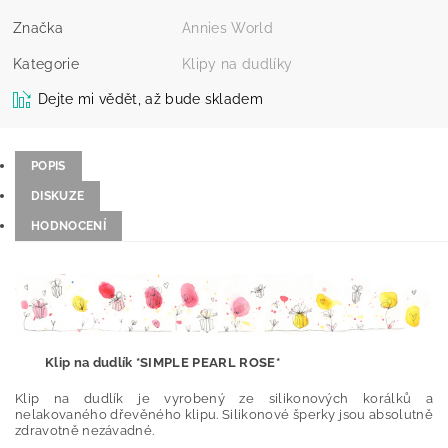
Značka
Annies World
Kategorie
Klipy na dudlíky
Dejte mi vědět, až bude skladem
POPIS
DISKUZE
HODNOCENÍ
Klip na dudlík *SIMPLE PEARL ROSE*
Klip na dudlík je vyrobený ze silikonových korálků a
nelakovaného dřevěného klipu. Silikonové šperky jsou absolutně
zdravotně nezávadné.