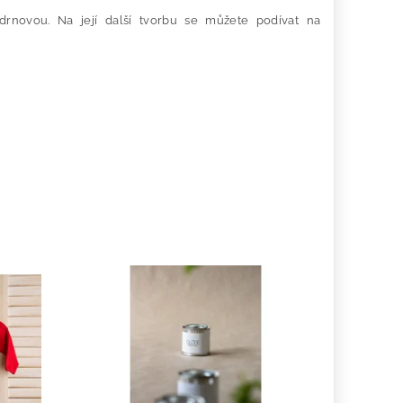
udrnovou. Na její další tvorbu se můžete podívat na