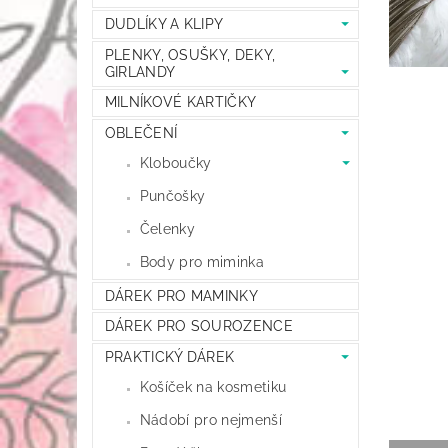
DUDLÍKY A KLIPY
PLENKY, OSUŠKY, DEKY,
GIRLANDY
MILNÍKOVÉ KARTIČKY
OBLEČENÍ
Kloboučky
Punčošky
Čelenky
Body pro miminka
DÁREK PRO MAMINKY
DÁREK PRO SOUROZENCE
PRAKTICKÝ DÁREK
Košíček na kosmetiku
Nádobí pro nejmenší