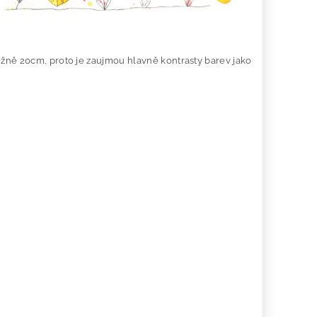
ižně 20cm, proto je zaujmou hlavně kontrasty barev jako