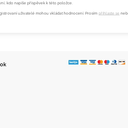
ní, kdo napíše příspěvek k této položce.
gistrovaní uživatelé mohou vkládat hodnocení. Prosím
přihlaste se
neb
ook