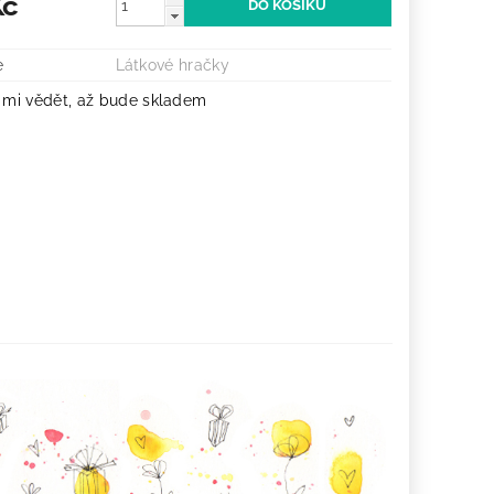
Kč
e
Látkové hračky
 mi vědět, až bude skladem