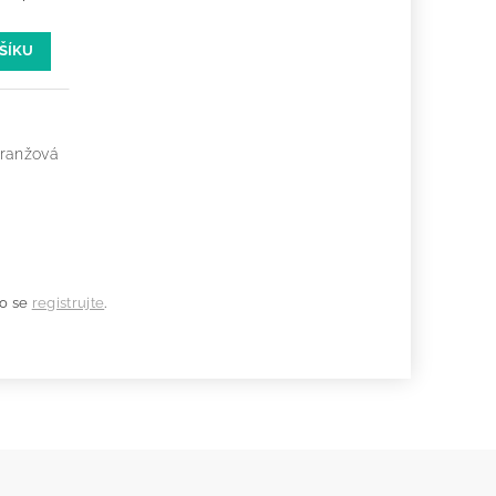
ranžová
o se
registrujte
.