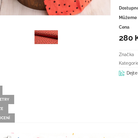
Dostupn
Můžeme 
Cena
280 
Značka
Kategori
Dejte
ETRY
ZE
CENÍ