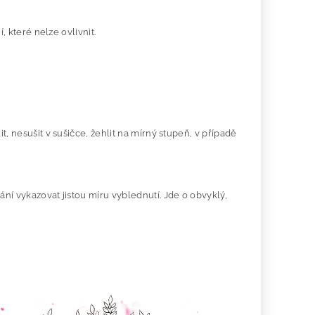
, které nelze ovlivnit.
, nesušit v sušičce, žehlit na mírný stupeň, v případě
ní vykazovat jistou míru vyblednutí. Jde o obvyklý,