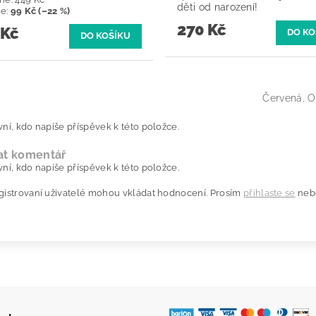
děti od narození!
te
:
99 Kč (–22 %)
270 Kč
 Kč
Červená, O
ní, kdo napíše příspěvek k této položce.
at komentář
ní, kdo napíše příspěvek k této položce.
gistrovaní uživatelé mohou vkládat hodnocení. Prosím
přihlaste se
neb