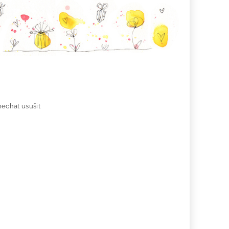
nechat usušit