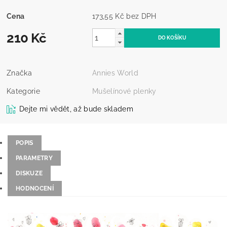
Cena
173,55 Kč bez DPH
210 Kč
Značka
Annies World
Kategorie
Mušelínové plenky
Dejte mi vědět, až bude skladem
POPIS
PARAMETRY
DISKUZE
HODNOCENÍ