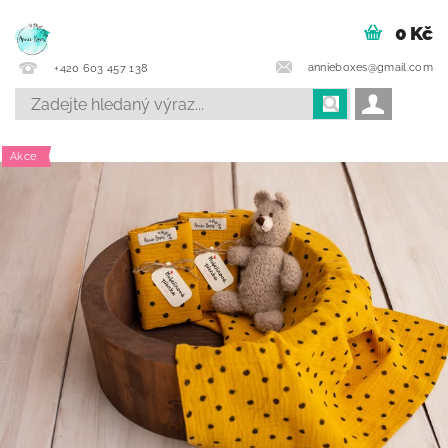
0 Kč
annieboxes@gmail.com
+420 603 457 138
Akce