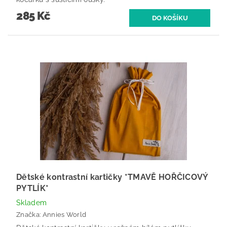
285 Kč
Dětské kontrastní kartičky *TMAVĚ HOŘČICOVÝ
PYTLÍK*
Skladem
Značka:
Annies World