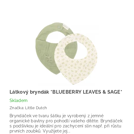
Látkový bryndák *BLUEBERRY LEAVES & SAGE*
Skladem
Značka:
Little Dutch
Bryndáček ve tvaru šátku je vyrobený z jemné
organické bavlny pro pohodlí vašeho dítěte. Bryndáček
s podšívkou je ideální pro zachycení slin např. při růstu
prvních zoubků. Využijete jej...