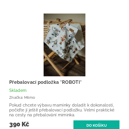
Přebalovací podložka *ROBOTI*
Skladem
Značka:
Miimo
Pokud chcete výbavu maminky doladit k dokonalosti,
počiďte jí ještě přebalovací podložku. Velmi praktické
na cesty na přebalování miminka.
390 Kč