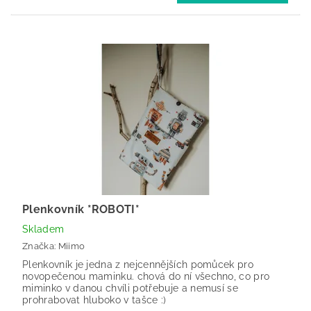
Plenkovník *ROBOTI*
Skladem
Značka:
Miimo
Plenkovník je jedna z nejcennějších pomůcek pro
novopečenou maminku. chová do ní všechno, co pro
miminko v danou chvíli potřebuje a nemusí se
prohrabovat hluboko v tašce :)