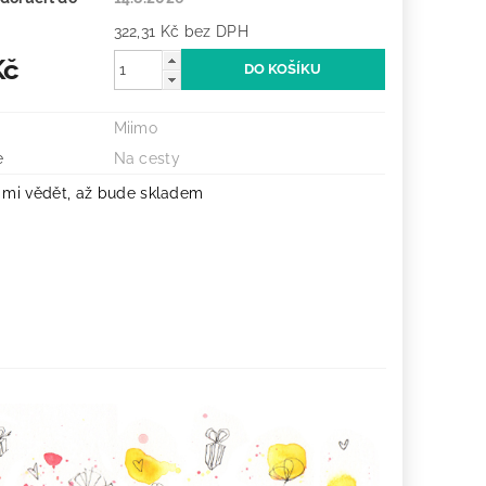
322,31 Kč bez DPH
Kč
Miimo
e
Na cesty
 mi vědět, až bude skladem