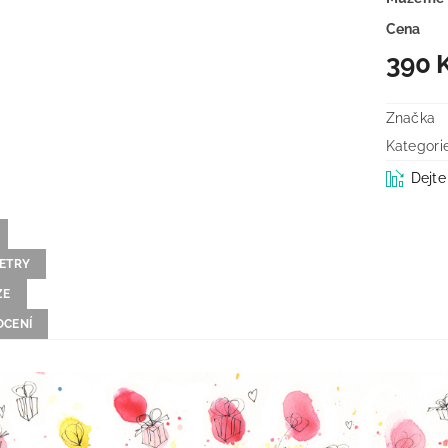
Cena
390 
Značka
Kategori
Dejte
ETRY
ZE
CENÍ