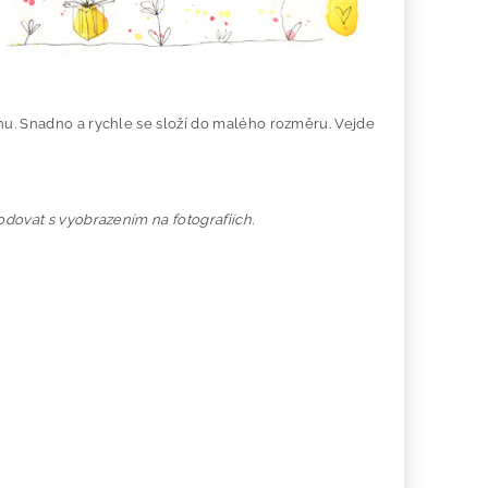
nu. Snadno a rychle se složí do malého rozměru. Vejde
odovat s vyobrazením na fotografiích.