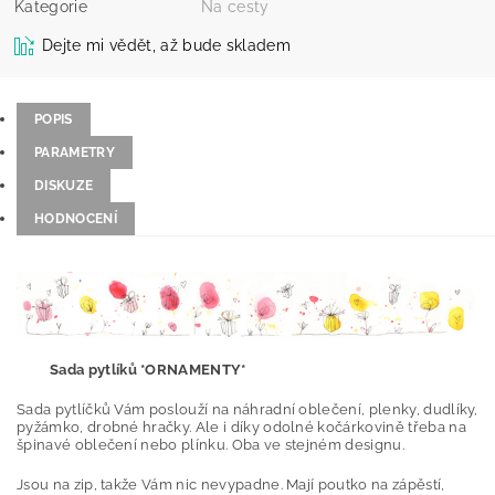
Kategorie
Na cesty
Dejte mi vědět, až bude skladem
POPIS
PARAMETRY
DISKUZE
HODNOCENÍ
Sada pytlíků *ORNAMENTY*
Sada pytlíčků Vám poslouží na náhradní oblečení, plenky, dudlíky,
pyžámko, drobné hračky. Ale i díky odolné kočárkovině třeba na
špinavé oblečení nebo plínku. Oba ve stejném designu.
Jsou na zip, takže Vám nic nevypadne. Mají poutko na zápěstí,