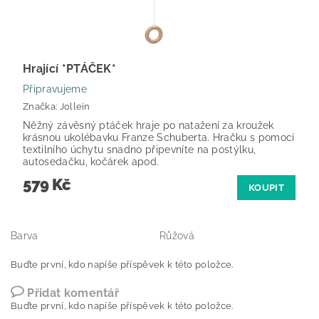
Hrající *PTÁČEK*
Připravujeme
Značka:
Jollein
Něžný závěsný ptáček hraje po natažení za kroužek
krásnou ukolébavku Franze Schuberta. Hračku s pomocí
textilního úchytu snadno připevníte na postýlku,
autosedačku, kočárek apod.
579 Kč
KOUPIT
Barva
Růžová
Buďte první, kdo napíše příspěvek k této položce.
Přidat komentář
Buďte první, kdo napíše příspěvek k této položce.