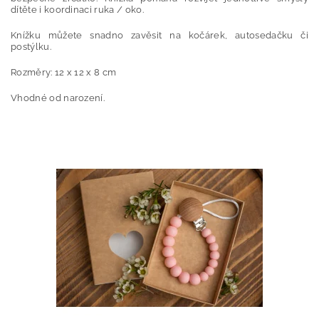
dítěte i koordinaci ruka / oko.
Knížku můžete snadno zavěsit na kočárek, autosedačku či
postýlku.
Rozměry: 12 x 12 x 8 cm
Vhodné od narození.