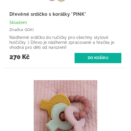
Dřevěné srdíčko s korálky *PINK*
Skladem
Značka:
GOKI
Nádherné srdíčko do ručičky pro všechny stylové
holčičky :) Dřevo je nádherně zpracované a hračka je
vhodná pro děti od narození!
270 Kč