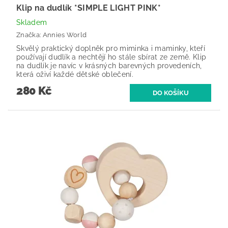
Klip na dudlík *SIMPLE LIGHT PINK*
Skladem
Značka:
Annies World
Skvělý praktický doplněk pro miminka i maminky, kteří
používají dudlík a nechtějí ho stále sbírat ze země. Klip
na dudlík je navíc v krásných barevných provedeních,
která oživí každé dětské oblečení.
280 Kč