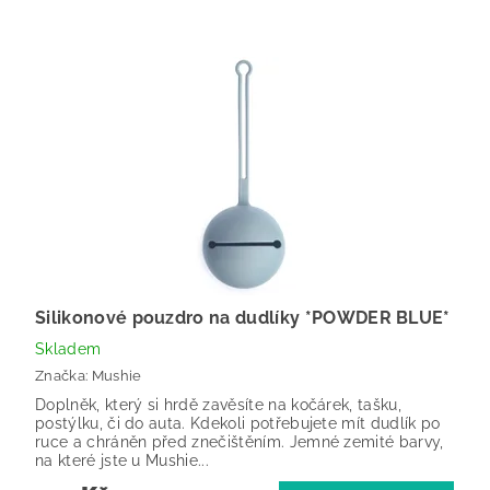
Silikonové pouzdro na dudlíky *POWDER BLUE*
Skladem
Značka:
Mushie
Doplněk, který si hrdě zavěsíte na kočárek, tašku,
postýlku, či do auta. Kdekoli potřebujete mít dudlík po
ruce a chráněn před znečištěním. Jemné zemité barvy,
na které jste u Mushie...