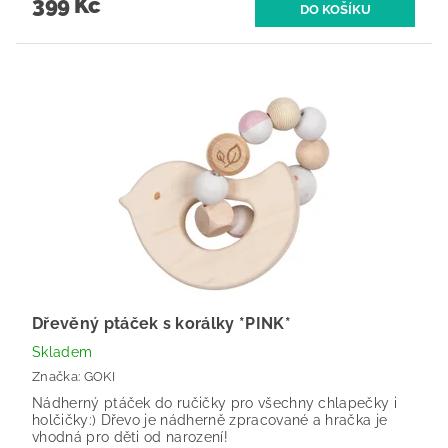
399 Kč
Dřevěný ptáček s korálky *PINK*
Skladem
Značka:
GOKI
Nádherný ptáček do ručičky pro všechny chlapečky i
holčičky:) Dřevo je nádherně zpracované a hračka je
vhodná pro děti od narození!