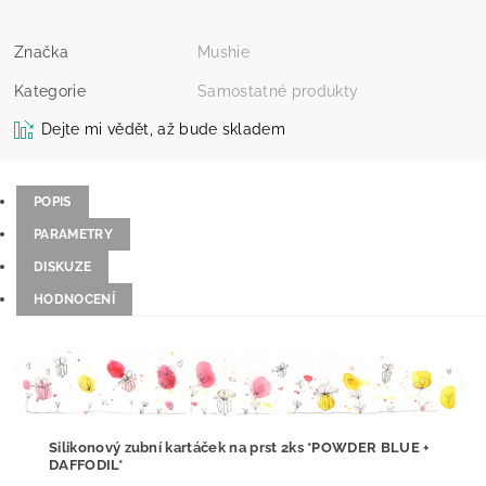
Značka
Mushie
Kategorie
Samostatné produkty
Dejte mi vědět, až bude skladem
POPIS
PARAMETRY
DISKUZE
HODNOCENÍ
Silikonový zubní kartáček na prst 2ks *POWDER BLUE +
DAFFODIL*