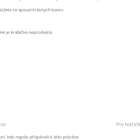
můžete ze spoust krásných barev.
ně je krabička neprodejná.
ace
Pro holčičk
ní, kdo napíše příspěvek k této položce.