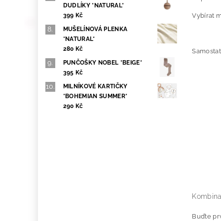
DUDLÍKY *NATURAL*
399 Kč
Vybírat 
MUŠELÍNOVÁ PLENKA
*NATURAL*
280 Kč
Samostat
PUNČOŠKY NOBEL *BEIGE*
395 Kč
MILNÍKOVÉ KARTIČKY
*BOHEMIAN SUMMER*
290 Kč
Kombin
Buďte prv