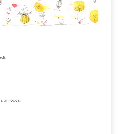
stí:
s přírodou.