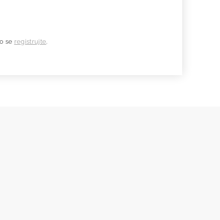
o se
registrujte
.