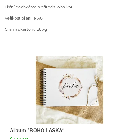
Přání dodáváme s přírodní obálkou.
Velikost přání je A6.
Gramáž kartonu 280g.
Album *BOHO LÁSKA*