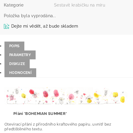
Kategorie
Sestavit krabičku na míru
Položka byla vyprodána...
Dejte mi vědět, až bude skladem
POPIS
PARAMETRY
DISKUZE
HODNOCENÍ
Přání *BOHEMIAN SUMMER*
Otevírací přání z přírodního kraftového papíru, uvnitř bez
předtištěného textu.