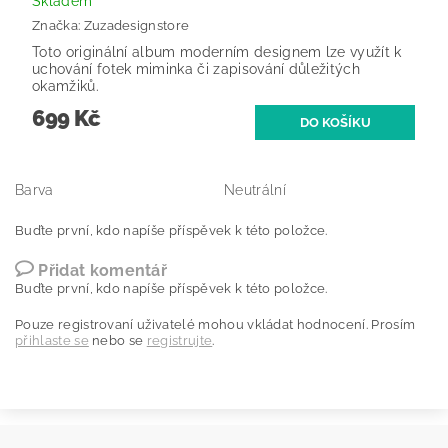
Skladem
Značka:
Zuzadesignstore
Toto originální album moderním designem lze využít k
uchování fotek miminka či zapisování důležitých
okamžiků.
699 Kč
Barva
Neutrální
Buďte první, kdo napíše příspěvek k této položce.
Přidat komentář
Buďte první, kdo napíše příspěvek k této položce.
Pouze registrovaní uživatelé mohou vkládat hodnocení. Prosím
přihlaste se
nebo se
registrujte
.