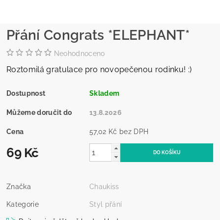
Přání Congrats *ELEPHANT*
Neohodnoceno
Roztomilá gratulace pro novopečenou rodinku! :)
Dostupnost
Skladem
Můžeme doručit do
13.8.2026
Cena
57,02 Kč bez DPH
69 Kč
Značka
Chaukiss
Kategorie
Styl přání