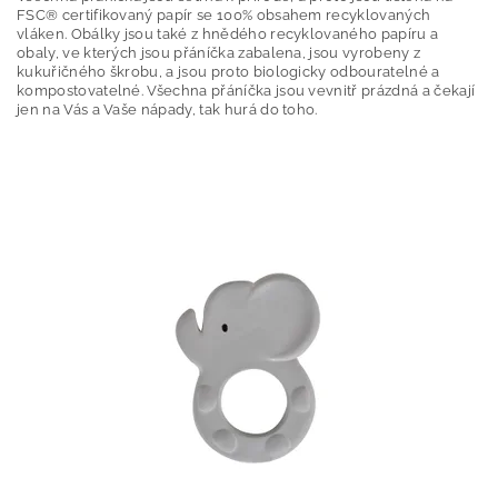
FSC® certifikovaný papír se 100% obsahem recyklovaných
vláken. Obálky jsou také z hnědého recyklovaného papíru a
obaly, ve kterých jsou přáníčka zabalena, jsou vyrobeny z
kukuřičného škrobu, a jsou proto biologicky odbouratelné a
kompostovatelné. Všechna přáníčka jsou vevnitř prázdná a čekají
jen na Vás a Vaše nápady, tak hurá do toho.