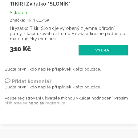
TIKIRI Zvířátko *SLONÍK*
Skladem
Značka:
Tikiri CZ/SK
Hryzátko Tikiri Sloník je vyrobený z jemné přírodní
gumy z kaučukového stromu Hevea a krásně padne do
malé ručičky miminek.
310 Kč
Buďte první, kdo napíše příspěvek k této položce.
Přidat komentář
Buďte první, kdo napíše příspěvek k této položce.
Pouze registrovaní uživatelé mohou vkládat hodnocení. Prosím
přihlaste se
nebo se
registrujte
.