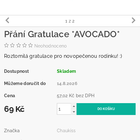
1
z 2
Přání Gratulace *AVOCADO*
Neohodnoceno
Roztomilá gratulace pro novopečenou rodinku! :)
Dostupnost
Skladem
Můžeme doručit do
14.8.2026
Cena
57,02 Kč bez DPH
69 Kč
Značka
Chaukiss