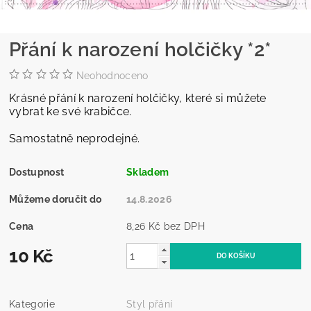
Přání k narození holčičky *2*
Neohodnoceno
Krásné přání k narození holčičky, které si můžete
vybrat ke své krabičce.
Samostatně neprodejné.
Dostupnost
Skladem
Můžeme doručit do
14.8.2026
Cena
8,26 Kč bez DPH
10 Kč
Kategorie
Styl přání