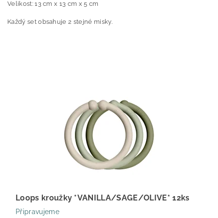
Velikost: 13 cm x 13 cm x 5 cm
Každý set obsahuje 2 stejné misky.
Loops kroužky *VANILLA/SAGE/OLIVE* 12ks
Připravujeme