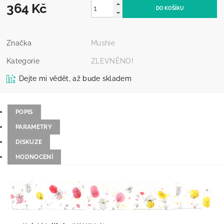
364 Kč
Značka
Mushie
Kategorie
ZLEVNĚNO!
Dejte mi vědět, až bude skladem
POPIS
PARAMETRY
DISKUZE
HODNOCENÍ