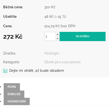
Běžná cena
320 Kč
Ušetříte
48 Kč
(–15 %)
Cena
224,79 Kč bez DPH
272 Kč
Značka
Holztiger
Kategorie
Dárek pro sourozence
Dejte mi vědět, až bude skladem
POPIS
DISKUZE
HODNOCENÍ