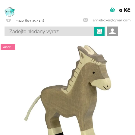
0 Kč
annieboxes@gmail.com
+420 603 457 138
Akce