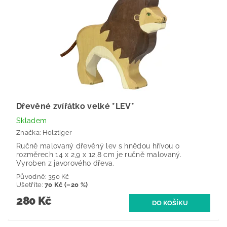
Dřevěné zvířátko velké *LEV*
Skladem
Značka:
Holztiger
Ručně malovaný dřevěný lev s hnědou hřívou o
rozměrech 14 x 2,9 x 12,8 cm je ručně malovaný.
Vyroben z javorového dřeva.
Původně:
350 Kč
Ušetříte
:
70 Kč (–20 %)
280 Kč