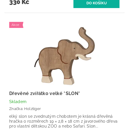
330 Kč
Akce
Dřevěné zvířátko velké *SLON*
Skladem
Značka:
Holztiger
elký slon se zvednutým chobotem je krásná dřevěná
hračka o rozměrech 19 × 2,8 × 18 cm z javorového dřeva
pro vlastní dětskou ZOO a nebo Safari. Slon...