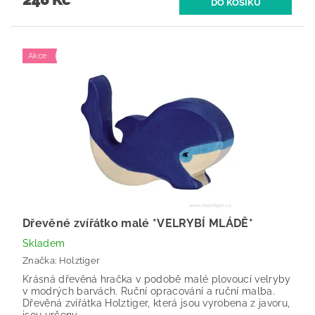
Akce
Dřevěné zvířátko malé *VELRYBÍ MLÁDĚ*
Skladem
Značka:
Holztiger
Krásná dřevěná hračka v podobě malé plovoucí velryby
v modrých barvách. Ruční opracování a ruční malba.
Dřevěná zvířátka Holztiger, která jsou vyrobena z javoru,
jsou určeny...