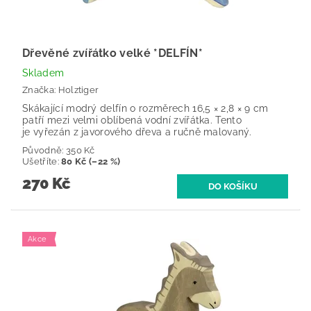
Dřevěné zvířátko velké *DELFÍN*
Skladem
Značka:
Holztiger
Skákající modrý delfín o rozměrech 16,5 × 2,8 × 9 cm
patří mezi velmi oblíbená vodní zvířátka. Tento
je vyřezán z javorového dřeva a ručně malovaný.
Původně:
350 Kč
Ušetříte
:
80 Kč (–22 %)
270 Kč
Akce