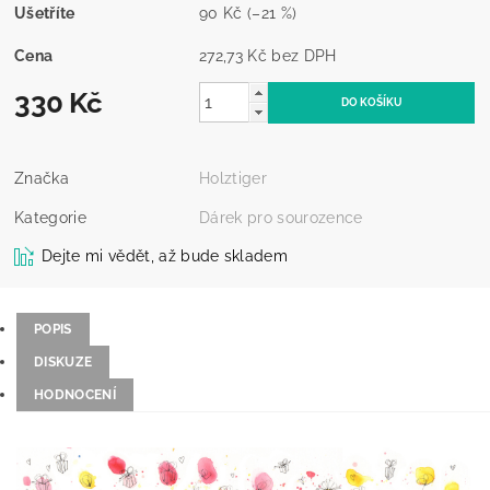
Ušetříte
90 Kč
(–21 %)
Cena
272,73 Kč bez DPH
330 Kč
Značka
Holztiger
Kategorie
Dárek pro sourozence
Dejte mi vědět, až bude skladem
POPIS
DISKUZE
HODNOCENÍ