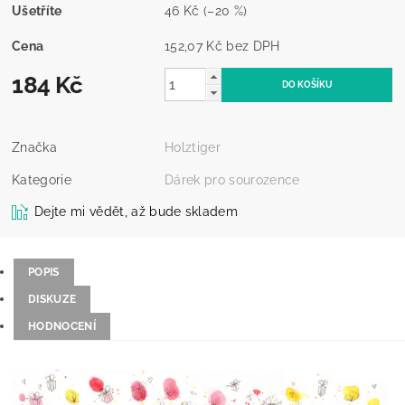
Ušetříte
46 Kč
(–20 %)
Cena
152,07 Kč bez DPH
184 Kč
Značka
Holztiger
Kategorie
Dárek pro sourozence
Dejte mi vědět, až bude skladem
POPIS
DISKUZE
HODNOCENÍ