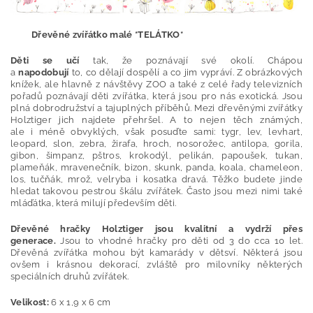
Dřevěné zvířátko malé *TELÁTKO*
Děti se učí
tak, že poznávají své okolí. Chápou
a
napodobují
to, co dělají dospělí a co jim vypráví. Z obrázkových
knížek, ale hlavně z návštěvy ZOO a také z celé řady televizních
pořadů poznávají děti zvířátka, která jsou pro nás exotická. Jsou
plná dobrodružství a tajuplných příběhů. Mezi dřevěnými zvířátky
Holztiger jich najdete přehršel. A to nejen těch známých,
ale i méně obvyklých, však posuďte sami: tygr, lev, levhart,
leopard, slon, zebra, žirafa, hroch, nosorožec, antilopa, gorila,
gibon, šimpanz, pštros, krokodýl, pelikán, papoušek, tukan,
plameňák, mravenečník, bizon, skunk, panda, koala, chameleon,
los, tučňák, mrož, velryba i kosatka dravá. Těžko budete jinde
hledat takovou pestrou škálu zvířátek. Často jsou mezi nimi také
mláďátka, která milují především děti.
Dřevěné hračky Holztiger jsou kvalitní a vydrží přes
generace.
Jsou to vhodné hračky pro děti od 3 do cca 10 let.
Dřevěná zvířátka mohou být kamarády v dětsví. Některá jsou
ovšem i krásnou dekorací, zvláště pro milovníky některých
speciálních druhů zvířátek.
Velikost:
6 x 1,9 x 6 cm