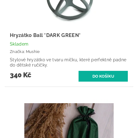
Hryzátko Ball *DARK GREEN*
Skladem
Značka:
Mushie
Stylové hryzátko ve tvaru míčku, které perfektně padne
do dětské ručičky.
340 Kč