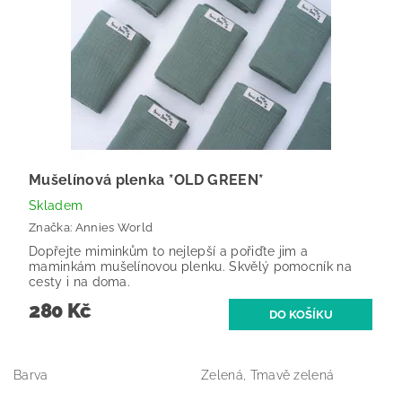
Mušelínová plenka *OLD GREEN*
Skladem
Značka:
Annies World
Dopřejte miminkům to nejlepší a pořiďte jim a
maminkám mušelínovou plenku. Skvělý pomocník na
cesty i na doma.
280 Kč
Barva
Zelená, Tmavě zelená