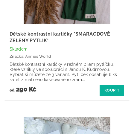
Dětské kontrastní kartičky *SMARAGDOVĚ
ZELENÝ PYTLÍK*
Skladem
Značka:
Annies World
Dětské kontrastní kartičky v režném bílém pytlíčku,
které vznikly ve spolupráci s Janou K. Kudrnovou.
Vybrat si můžete ze 3 variant. Pytlíček obsahuje 6 ks
karet z matného kašírovaného 2mm...
290 Kč
od
KOUPIT