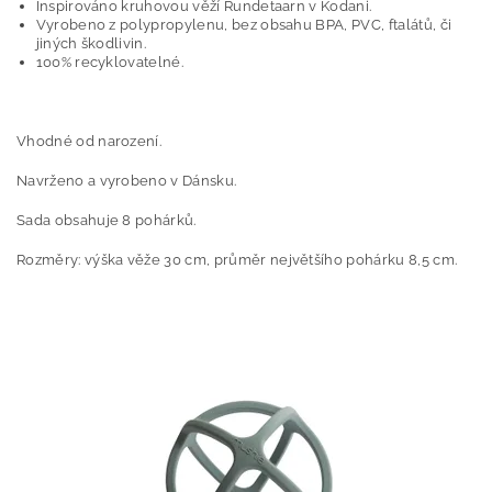
Inspirováno kruhovou věží Rundetaarn v Kodani.
Vyrobeno z polypropylenu, bez obsahu BPA, PVC, ftalátů, či
jiných škodlivin.
100% recyklovatelné.
Vhodné od narození.
Navrženo a vyrobeno v Dánsku.
Sada obsahuje 8 pohárků.
Rozměry: výška věže 30 cm, průměr největšího pohárku 8,5 cm.