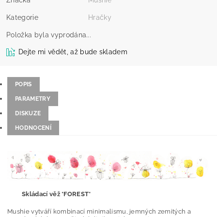
Kategorie
Hračky
Položka byla vyprodána...
Dejte mi vědět, až bude skladem
POPIS
PARAMETRY
DISKUZE
HODNOCENÍ
Skládací věž *FOREST*
Mushie vytváří kombinací minimalismu, jemných zemitých a