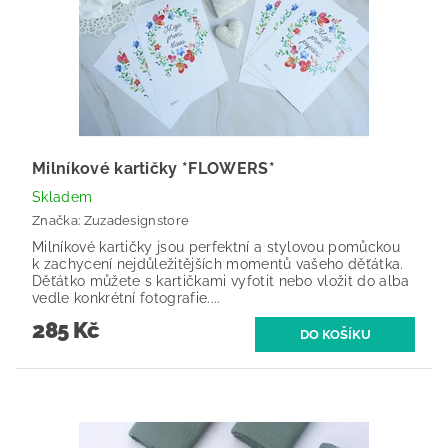
Milníkové kartičky *FLOWERS*
Skladem
Značka:
Zuzadesignstore
Milníkové kartičky jsou perfektní a stylovou pomůckou
k zachycení nejdůležitějších momentů vašeho děťátka.
Děťátko můžete s kartičkami vyfotit nebo vložit do alba
vedle konkrétní fotografie....
285 Kč