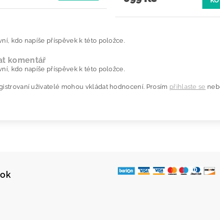
KO
ní, kdo napíše příspěvek k této položce.
at komentář
ní, kdo napíše příspěvek k této položce.
gistrovaní uživatelé mohou vkládat hodnocení. Prosím
přihlaste se
neb
ook