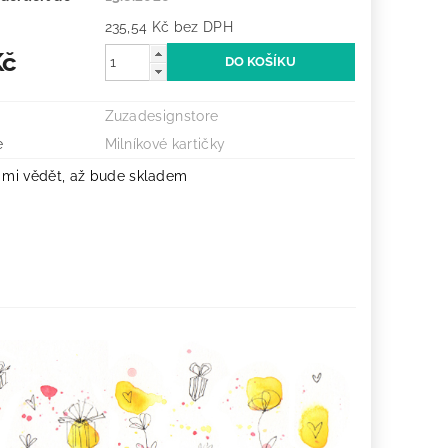
235,54 Kč bez DPH
Kč
Zuzadesignstore
e
Milníkové kartičky
 mi vědět, až bude skladem