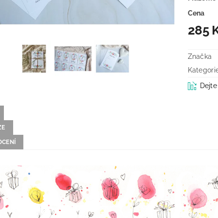
Cena
285 
Značka
Kategori
Dejte
ZE
CENÍ