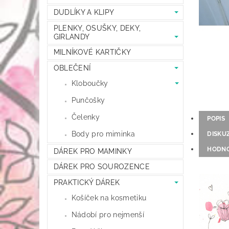
DUDLÍKY A KLIPY
PLENKY, OSUŠKY, DEKY,
GIRLANDY
MILNÍKOVÉ KARTIČKY
OBLEČENÍ
Kloboučky
Punčošky
Čelenky
POPIS
Body pro miminka
DISKU
HODNO
DÁREK PRO MAMINKY
DÁREK PRO SOUROZENCE
PRAKTICKÝ DÁREK
Košíček na kosmetiku
Nádobí pro nejmenší