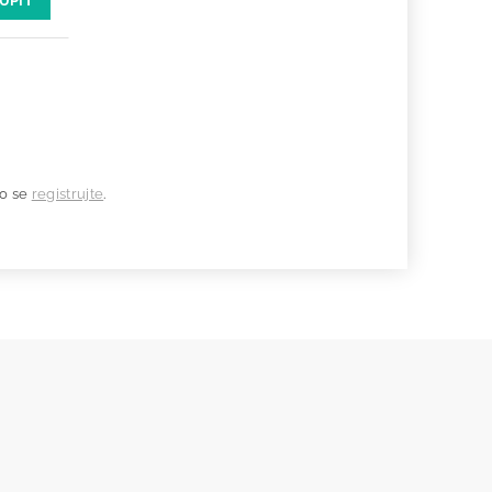
UPIT
o se
registrujte
.