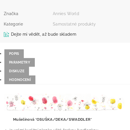
Značka
Annies World
Kategorie
Samostatné produkty
Dejte mi vědět, až bude skladem
POPIS
PARAMETRY
DISKUZE
HODNOCENÍ
Mušelínová *OSUŠKA/DEKA/SWADDLER*