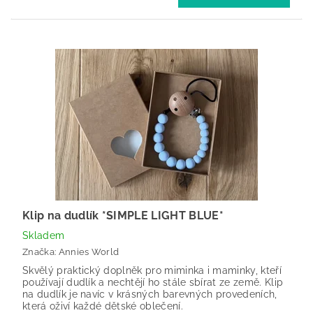
Klip na dudlík *SIMPLE LIGHT BLUE*
Skladem
Značka:
Annies World
Skvělý praktický doplněk pro miminka i maminky, kteří
používají dudlík a nechtějí ho stále sbírat ze země. Klip
na dudlík je navíc v krásných barevných provedeních,
která oživí každé dětské oblečení.