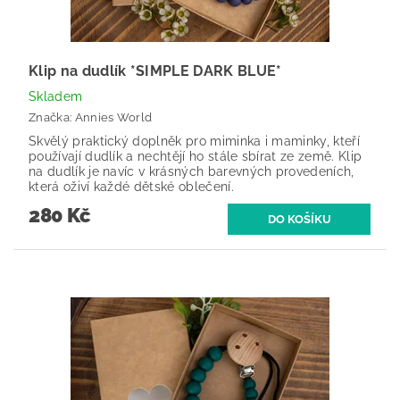
Klip na dudlík *SIMPLE DARK BLUE*
Skladem
Značka:
Annies World
Skvělý praktický doplněk pro miminka i maminky, kteří
používají dudlík a nechtějí ho stále sbírat ze země. Klip
na dudlík je navíc v krásných barevných provedeních,
která oživí každé dětské oblečení.
280 Kč