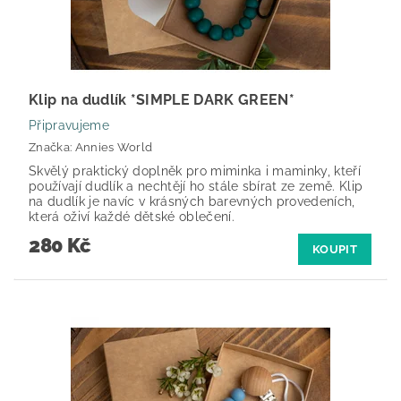
Klip na dudlík *SIMPLE DARK GREEN*
Připravujeme
Značka:
Annies World
Skvělý praktický doplněk pro miminka i maminky, kteří
používají dudlík a nechtějí ho stále sbírat ze země. Klip
na dudlík je navíc v krásných barevných provedeních,
která oživí každé dětské oblečení.
280 Kč
KOUPIT