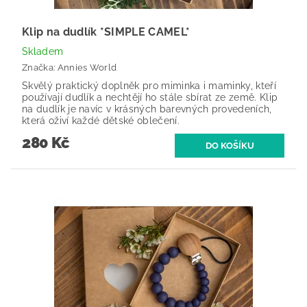
Klip na dudlík *SIMPLE CAMEL*
Skladem
Značka:
Annies World
Skvělý praktický doplněk pro miminka i maminky, kteří
používají dudlík a nechtějí ho stále sbírat ze země. Klip
na dudlík je navíc v krásných barevných provedeních,
která oživí každé dětské oblečení.
280 Kč