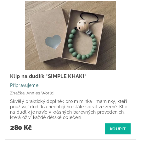
Klip na dudlík *SIMPLE KHAKI*
Připravujeme
Značka:
Annies World
Skvělý praktický doplněk pro miminka i maminky, kteří
používají dudlík a nechtějí ho stále sbírat ze země. Klip
na dudlík je navíc v krásných barevných provedeních,
která oživí každé dětské oblečení.
280 Kč
KOUPIT