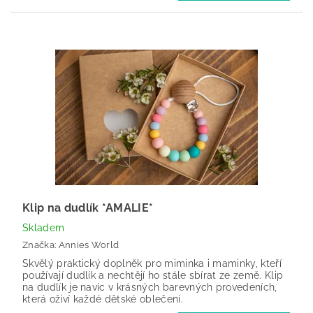
Klip na dudlík *AMALIE*
Skladem
Značka:
Annies World
Skvělý praktický doplněk pro miminka i maminky, kteří
používají dudlík a nechtějí ho stále sbírat ze země. Klip
na dudlík je navíc v krásných barevných provedeních,
která oživí každé dětské oblečení.