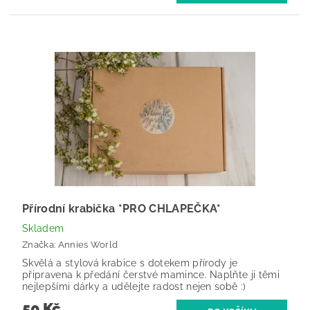
Přírodní krabička *PRO CHLAPEČKA*
Skladem
Značka:
Annies World
Skvělá a stylová krabice s dotekem přírody je
připravena k předání čerstvé mamince. Naplňte ji těmi
nejlepšími dárky a udělejte radost nejen sobě :)
50 Kč