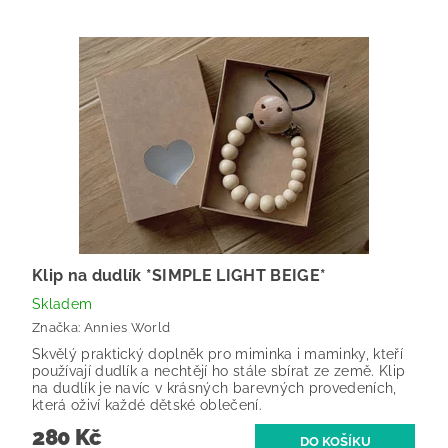
Klip na dudlík *SIMPLE LIGHT BEIGE*
Skladem
Značka:
Annies World
Skvělý praktický doplněk pro miminka i maminky, kteří
používají dudlík a nechtějí ho stále sbírat ze země. Klip
na dudlík je navíc v krásných barevných provedeních,
která oživí každé dětské oblečení.
280 Kč