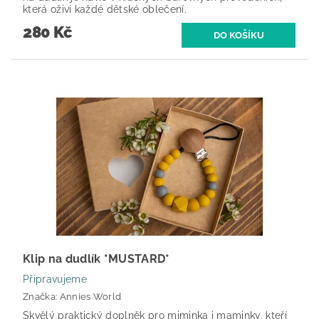
která oživí každé dětské oblečení.
280 Kč
Klip na dudlík *MUSTARD*
Připravujeme
Značka:
Annies World
Skvělý praktický doplněk pro miminka i maminky, kteří