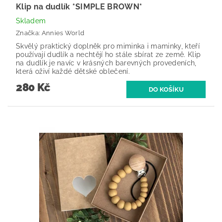
Klip na dudlík *SIMPLE BROWN*
Skladem
Značka:
Annies World
Skvělý praktický doplněk pro miminka i maminky, kteří
používají dudlík a nechtějí ho stále sbírat ze země. Klip
na dudlík je navíc v krásných barevných provedeních,
která oživí každé dětské oblečení.
280 Kč