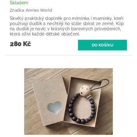
Skladem
Značka:
Annies World
Skvělý praktický doplněk pro miminka i maminky, kteří
používají dudlík a nechtějí ho stále sbírat ze země. Klip
na dudlík je navíc v krásných barevných provedeních,
která oživí každé dětské oblečení.
280 Kč