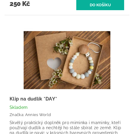
250 Kč
Klip na dudlík *DAY*
Skladem
Značka:
Annies World
Skvělý praktický doplněk pro miminka i maminky, kteří
používají dudlík a nechtějí ho stále sbírat ze země. Klip
na dudlík je navíc v krásných barevných provedeních,