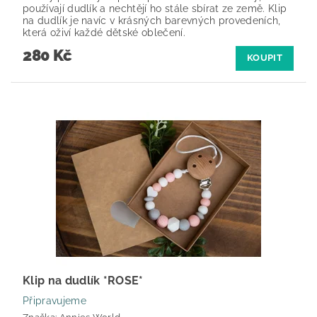
používají dudlík a nechtějí ho stále sbírat ze země. Klip
na dudlík je navíc v krásných barevných provedeních,
která oživí každé dětské oblečení.
280 Kč
KOUPIT
Klip na dudlík *ROSE*
Připravujeme