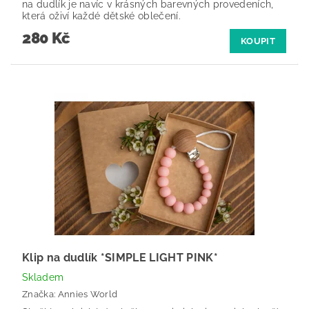
na dudlík je navíc v krásných barevných provedeních,
která oživí každé dětské oblečení.
280 Kč
KOUPIT
Klip na dudlík *SIMPLE LIGHT PINK*
Skladem
Značka:
Annies World