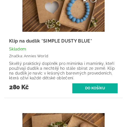
Klip na dudlík *SIMPLE DUSTY BLUE*
Skladem
Značka:
Annies World
Skvělý praktický doplněk pro miminka i maminky, kteří
používají dudlík a nechtějí ho stále sbírat ze země. Klip
na dudlík je navíc v krásných barevných provedeních,
která oživí každé dětské oblečení.
280 Kč