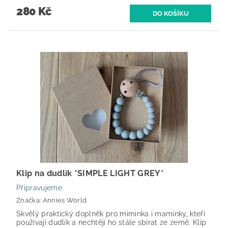
280 Kč
Klip na dudlík *SIMPLE LIGHT GREY*
Připravujeme
Značka:
Annies World
Skvělý praktický doplněk pro miminka i maminky, kteří
používají dudlík a nechtějí ho stále sbírat ze země. Klip