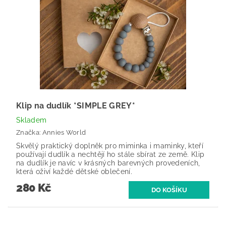
Klip na dudlík *SIMPLE GREY*
Skladem
Značka:
Annies World
Skvělý praktický doplněk pro miminka i maminky, kteří
používají dudlík a nechtějí ho stále sbírat ze země. Klip
na dudlík je navíc v krásných barevných provedeních,
která oživí každé dětské oblečení.
280 Kč