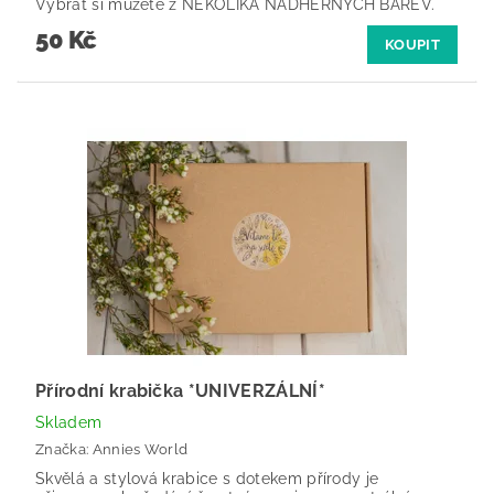
Vybrat si můžete z NĚKOLIKA NÁDHERNÝCH BAREV.
50 Kč
KOUPIT
Přírodní krabička *UNIVERZÁLNÍ*
Skladem
Značka:
Annies World
Skvělá a stylová krabice s dotekem přírody je