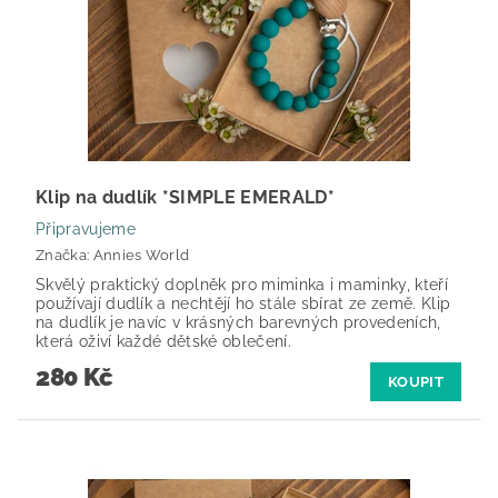
Klip na dudlík *SIMPLE EMERALD*
Připravujeme
Značka:
Annies World
Skvělý praktický doplněk pro miminka i maminky, kteří
používají dudlík a nechtějí ho stále sbírat ze země. Klip
na dudlík je navíc v krásných barevných provedeních,
která oživí každé dětské oblečení.
280 Kč
KOUPIT