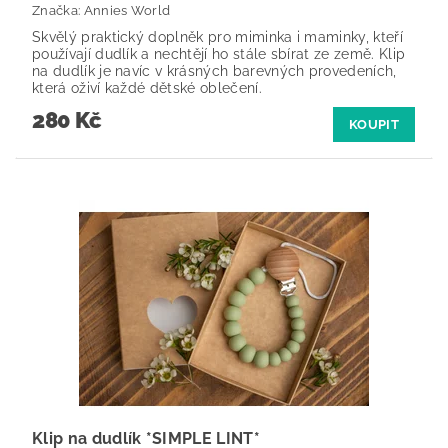
Značka:
Annies World
Skvělý praktický doplněk pro miminka i maminky, kteří
používají dudlík a nechtějí ho stále sbírat ze země. Klip
na dudlík je navíc v krásných barevných provedeních,
která oživí každé dětské oblečení.
280 Kč
KOUPIT
Klip na dudlík *SIMPLE LINT*