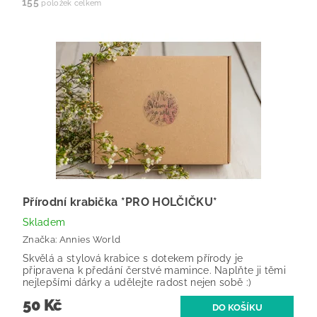
155
položek celkem
Přírodní krabička *PRO HOLČIČKU*
Skladem
Značka:
Annies World
Skvělá a stylová krabice s dotekem přírody je
připravena k předání čerstvé mamince. Naplňte ji těmi
nejlepšími dárky a udělejte radost nejen sobě :)
50 Kč