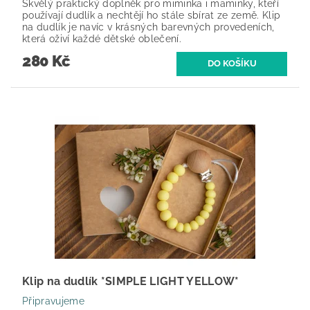
Skvělý praktický doplněk pro miminka i maminky, kteří
používají dudlík a nechtějí ho stále sbírat ze země. Klip
na dudlík je navíc v krásných barevných provedeních,
která oživí každé dětské oblečení.
280 Kč
Klip na dudlík *SIMPLE LIGHT YELLOW*
Připravujeme